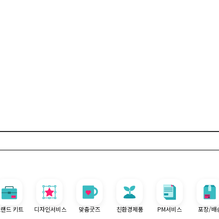
랜드 키트
디자인서비스
맞춤굿즈
친환경제품
PM서비스
포장/배