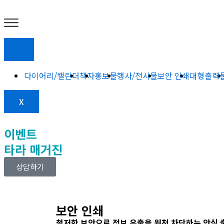
다이어리/캘린더
책자
홍보물
행사/전시물
보안 인쇄
대형출력
X
이벤트
타라 매거진
상담하기
보안 인쇄
철저한 보안으로 정보 유출을 원천 차단하는 안심 