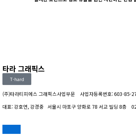
타라 그래픽스
T-hard
(주)타라티피에스 그래픽스사업부문 사업자등록번호: 603-85-27
대표: 강호연, 강경중 서울시 마포구 양화로 78 서교 빌딩 8층 02-