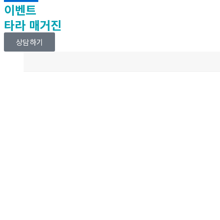
이벤트
타라 매거진
상담하기