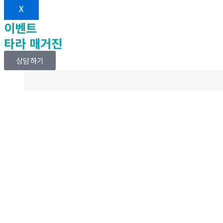
X
이벤트
타라 매거진
상담하기