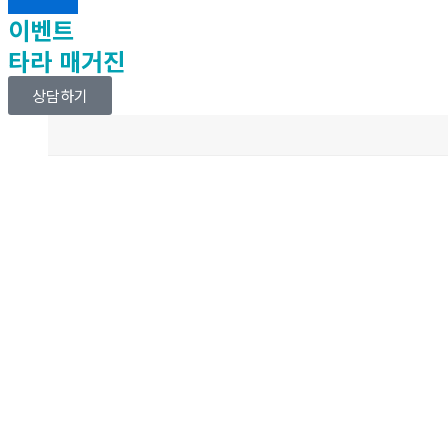
이벤트
타라 매거진
상담하기