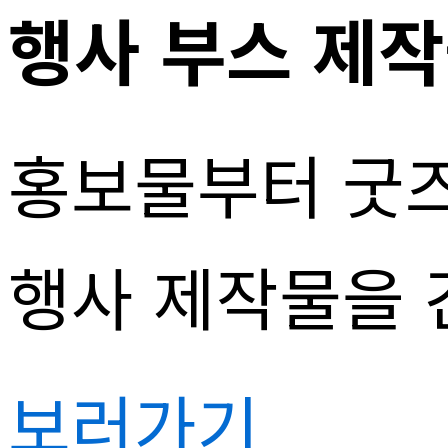
행사 부스 제
홍보물부터 굿
행사 제작물을 
보러가기