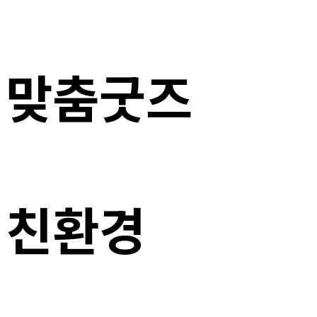
맞춤굿즈
친환경