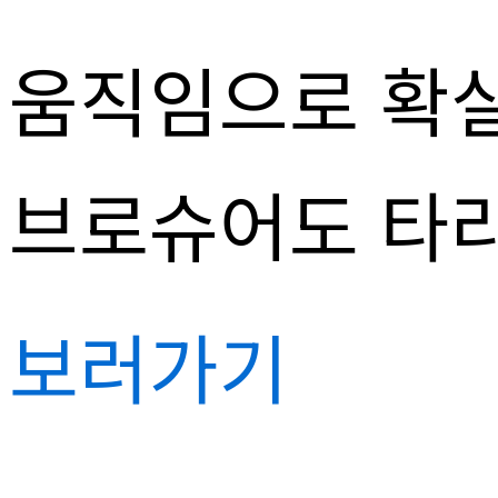
움직임으로 확실
브로슈어도 타
보러가기