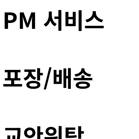
PM 서비스
포장/배송
교안위탁