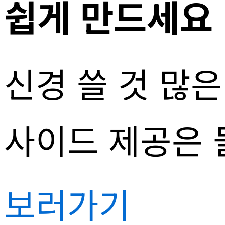
쉽게 만드세요
신경 쓸 것 많
사이드 제공은 
보러가기