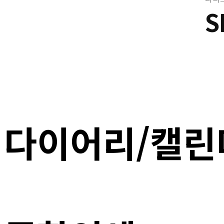
S
다이어리/캘린