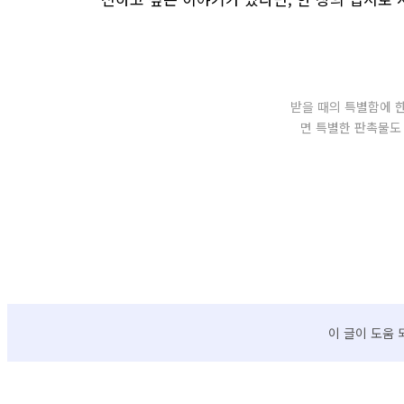
받을 때의 특별함에 한
면 특별한 판촉물도
이 글이 도움 