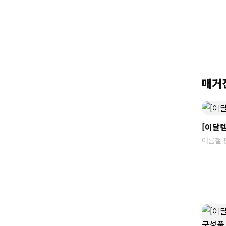
매거진
[이달템
여름철 