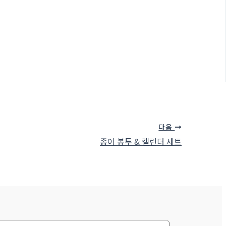
다음
종이 봉투 & 캘린더 세트