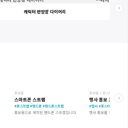
캐릭터 반양장 다이어리
타
EW
NEW
홍보물
홍보물 > 포스터
스마트폰 스트랩
행사 홍보 포스터,엽
#폰스트랩 #핸드폰 #핸드폰스트랩
#엽서 #포스터
홍보용으로 제작된 핸드폰 스트랩입니다.
행사 홍보를 위해 제작된