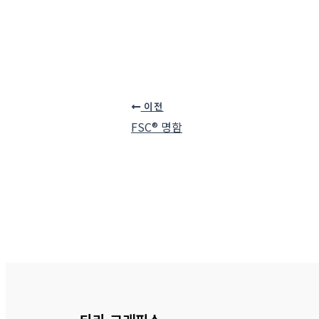
이전
FSC® 명함