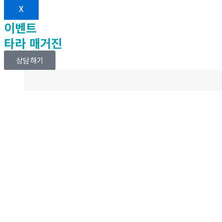
X
이벤트
타라 매거진
상담하기