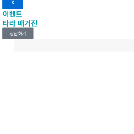
X
이벤트
타라 매거진
상담하기