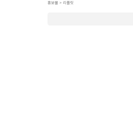
홍보물 > 리플릿