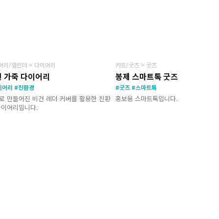
NEW
N
어리/캘린더 > 다이어리
키트/굿즈 > 굿즈
 가죽 다이어리
봉제 스마트톡 굿즈
이어리 #친환경
#굿즈 #스마트톡
로 만들어진 비건 레더 커버를 활용한 친환
홍보용 스마트톡입니다.
다이어리입니다.