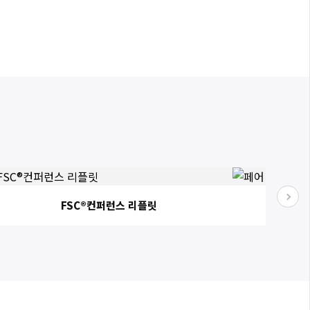
FSC®컨퍼런스 리플릿