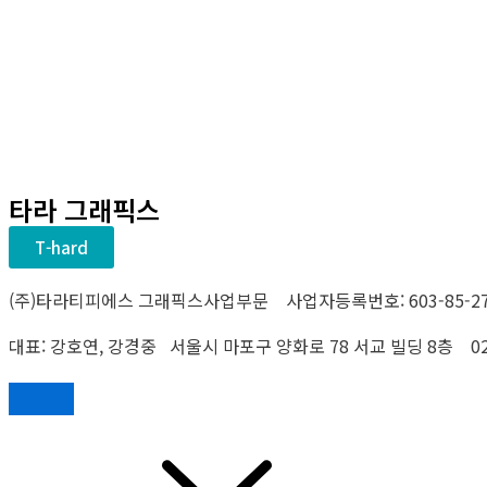
타라 그래픽스
T-hard
(주)타라티피에스 그래픽스사업부문 사업자등록번호: 603-85-27
대표: 강호연, 강경중 서울시 마포구 양화로 78 서교 빌딩 8층 02-