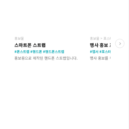
EW
NEW
홍보물
홍보물 > 포스터
스마트폰 스트랩
행사 홍보 포스터,엽
#폰스트랩 #핸드폰 #핸드폰스트랩
#엽서 #포스터
홍보용으로 제작된 핸드폰 스트랩입니다.
행사 홍보를 위해 제작된