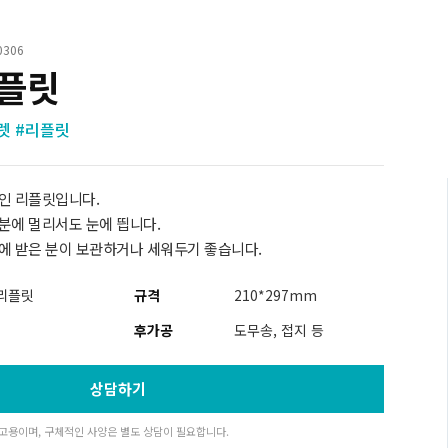
0306
리플릿
렛 #리플릿
인 리플릿입니다.
분에 멀리서도 눈에 띕니다.
에 받은 분이 보관하거나 세워두기 좋습니다.
리플릿
규격
210*297mm
후가공
도무송, 접지 등
상담하기
고용이며, 구체적인 사양은 별도 상담이 필요합니다.