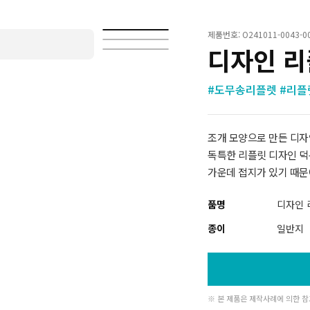
제품번호: O241011-0043-0
디자인 
#도무송리플렛 #리플
조개 모양으로 만든 디자
독특한 리플릿 디자인 덕
가운데 접지가 있기 때문
품명
디자인 
종이
일반지
※ 본 제품은 제작사례에 의한 참