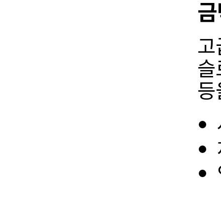
금
고
슬
등