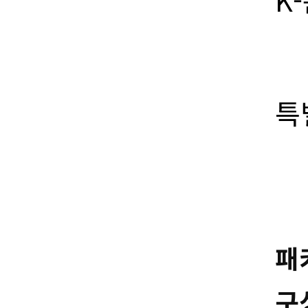
K
특
패
구