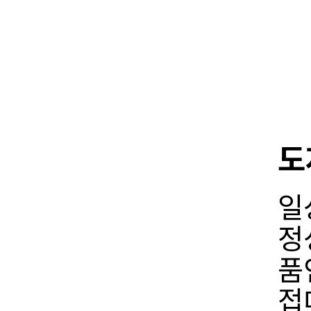
도
일
정
품
접