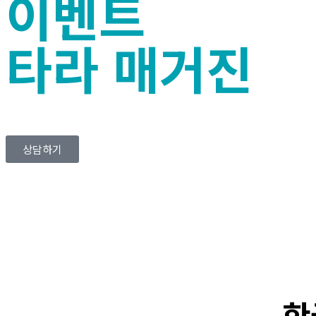
이벤트
타라 매거진
상담하기
한