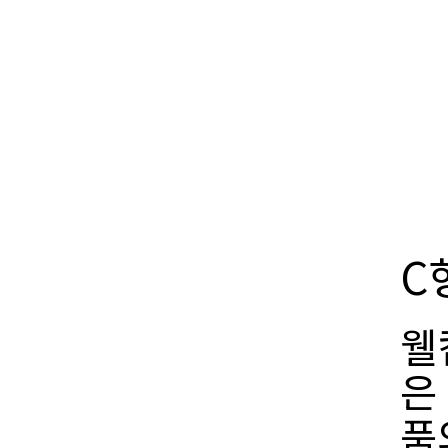
C
웰
은
품